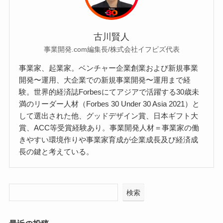
古川賢人
事業開発.com編集長/株式会社イフビズ代表
事業家、起業家。ベンチャー企業創業および新規事業
開発〜運用、大企業での新規事業開発〜運用まで経
験。世界的経済誌Forbesにてアジアで活躍する30歳未
満のリーダー人材（Forbes 30 Under 30 Asia 2021）と
して選出された他、グッドデザイン賞、日本ギフト大
賞、ACC等受賞経験あり。事業開発人材＝事業家の働
きやすい環境作りや事業家育成が企業成長及び経済成
長の鍵と考えている。
検索