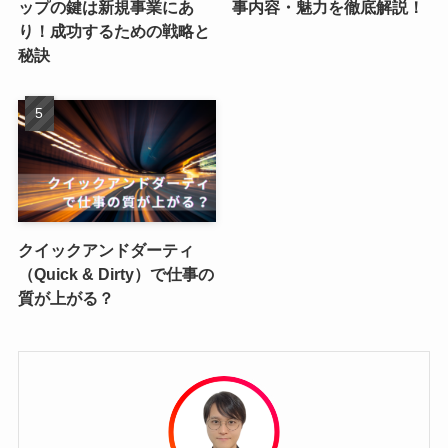
ップの鍵は新規事業にあ
事内容・魅力を徹底解説！
り！成功するための戦略と
秘訣
クイックアンドダーティ
（Quick & Dirty）で仕事の
質が上がる？