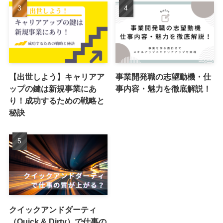
【出世しよう】キャリアア
事業開発職の志望動機・仕
ップの鍵は新規事業にあ
事内容・魅力を徹底解説！
り！成功するための戦略と
秘訣
クイックアンドダーティ
（Quick & Dirty）で仕事の