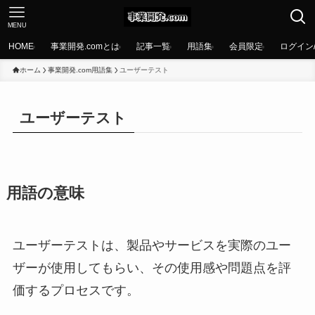
MENU
HOME
事業開発.comとは
記事一覧
用語集
会員限定
ログイン
ホーム
事業開発.com用語集
ユーザーテスト
ユーザーテスト
用語の意味
ユーザーテストは、製品やサービスを実際のユー
ザーが使用してもらい、その使用感や問題点を評
価するプロセスです。