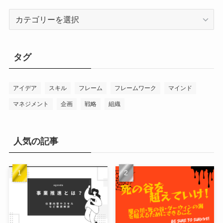
カ
テ
ゴ
リ
タグ
ー
アイデア
スキル
フレーム
フレームワーク
マインド
マネジメント
企画
戦略
組織
人気の記事