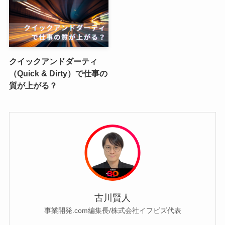
クイックアンドダーティ
（Quick & Dirty）で仕事の
質が上がる？
古川賢人
事業開発.com編集長/株式会社イフビズ代表