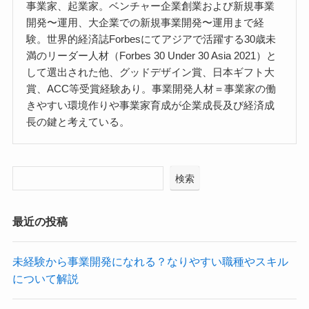
事業家、起業家。ベンチャー企業創業および新規事業
開発〜運用、大企業での新規事業開発〜運用まで経
験。世界的経済誌Forbesにてアジアで活躍する30歳未
満のリーダー人材（Forbes 30 Under 30 Asia 2021）と
して選出された他、グッドデザイン賞、日本ギフト大
賞、ACC等受賞経験あり。事業開発人材＝事業家の働
きやすい環境作りや事業家育成が企業成長及び経済成
長の鍵と考えている。
検索
最近の投稿
未経験から事業開発になれる？なりやすい職種やスキル
について解説