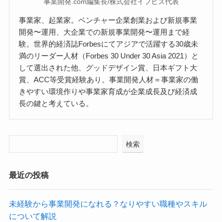
事業開発.com編集長/株式会社イフビズ代表
事業家、起業家。ベンチャー企業創業および新規事業
開発〜運用、大企業での新規事業開発〜運用まで経
験。世界的経済誌Forbesにてアジアで活躍する30歳未
満のリーダー人材（Forbes 30 Under 30 Asia 2021）と
して選出された他、グッドデザイン賞、日本ギフト大
賞、ACC等受賞経験あり。事業開発人材＝事業家の働
きやすい環境作りや事業家育成が企業成長及び経済成
長の鍵と考えている。
検索
最近の投稿
未経験から事業開発になれる？なりやすい職種やスキル
について解説