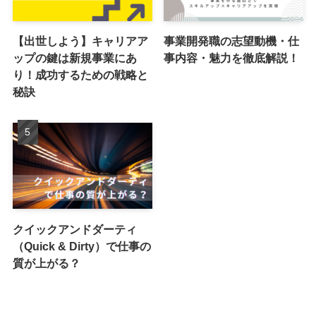
【出世しよう】キャリアア
事業開発職の志望動機・仕
ップの鍵は新規事業にあ
事内容・魅力を徹底解説！
り！成功するための戦略と
秘訣
クイックアンドダーティ
（Quick & Dirty）で仕事の
質が上がる？