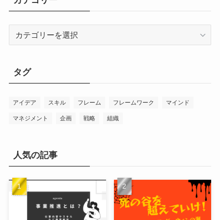
カテゴリー
カ
テ
ゴ
リ
タグ
ー
アイデア
スキル
フレーム
フレームワーク
マインド
マネジメント
企画
戦略
組織
人気の記事