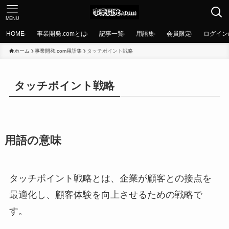
MENU
HOME
事業開発.comとは
記事一覧
用語集
会員限定
ログイン
ホーム
事業開発.com用語集
タッチポイント戦略
タッチポイント戦略
用語の意味
タッチポイント戦略とは、企業が顧客との接点を
最適化し、顧客体験を向上させるための戦略で
す。