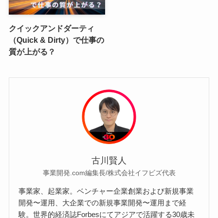
クイックアンドダーティ
（Quick & Dirty）で仕事の
質が上がる？
古川賢人
事業開発.com編集長/株式会社イフビズ代表
事業家、起業家。ベンチャー企業創業および新規事業
開発〜運用、大企業での新規事業開発〜運用まで経
験。世界的経済誌Forbesにてアジアで活躍する30歳未