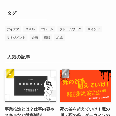
ゴ
リ
タグ
ー
アイデア
スキル
フレーム
フレームワーク
マインド
マネジメント
企画
戦略
組織
人気の記事
事業推進とは？仕事内容や
死の谷を超えていけ！魔の
スキルなど徹底解説
川・死の谷・ダーウィンの