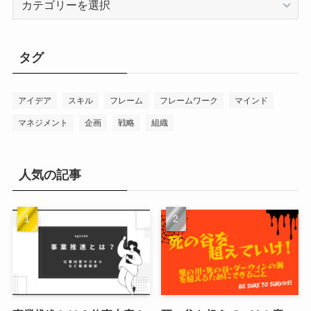
テ
ゴ
リ
タグ
ー
アイデア
スキル
フレーム
フレームワーク
マインド
マネジメント
企画
戦略
組織
人気の記事