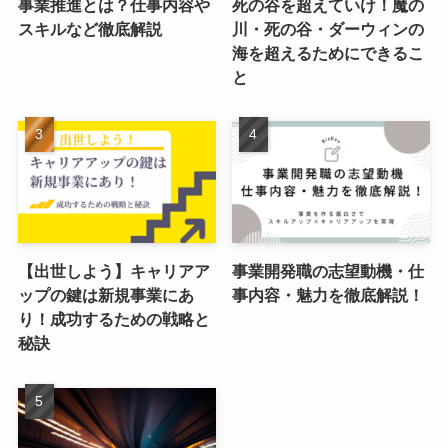
事業推進とは？仕事内容や
死の谷を超えていけ！魔の
スキルなど徹底解説
川・死の谷・ダーウィンの
海を超えるためにできるこ
と
【出世しよう】キャリアア
事業開発職の志望動機・仕
ップの鍵は新規事業にあ
事内容・魅力を徹底解説！
り！成功するための戦略と
秘訣