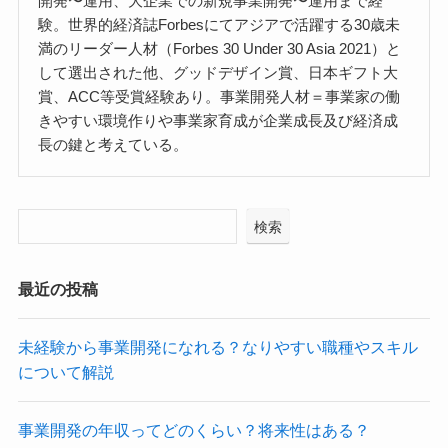
開発〜運用、大企業での新規事業開発〜運用まで経
験。世界的経済誌Forbesにてアジアで活躍する30歳未
満のリーダー人材（Forbes 30 Under 30 Asia 2021）と
して選出された他、グッドデザイン賞、日本ギフト大
賞、ACC等受賞経験あり。事業開発人材＝事業家の働
きやすい環境作りや事業家育成が企業成長及び経済成
長の鍵と考えている。
検索
最近の投稿
未経験から事業開発になれる？なりやすい職種やスキル
について解説
事業開発の年収ってどのくらい？将来性はある？