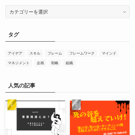
カ
テ
ゴ
リ
タグ
ー
アイデア
スキル
フレーム
フレームワーク
マインド
マネジメント
企画
戦略
組織
人気の記事