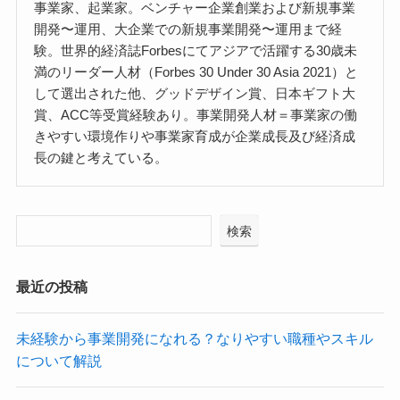
事業家、起業家。ベンチャー企業創業および新規事業
開発〜運用、大企業での新規事業開発〜運用まで経
験。世界的経済誌Forbesにてアジアで活躍する30歳未
満のリーダー人材（Forbes 30 Under 30 Asia 2021）と
して選出された他、グッドデザイン賞、日本ギフト大
賞、ACC等受賞経験あり。事業開発人材＝事業家の働
きやすい環境作りや事業家育成が企業成長及び経済成
長の鍵と考えている。
検索
最近の投稿
未経験から事業開発になれる？なりやすい職種やスキル
について解説