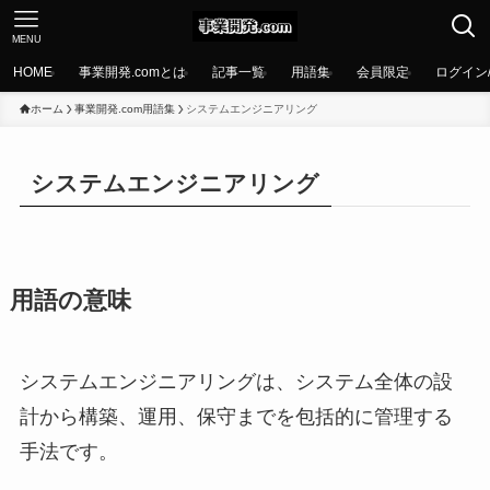
MENU
HOME
事業開発.comとは
記事一覧
用語集
会員限定
ログイン
ホーム
事業開発.com用語集
システムエンジニアリング
システムエンジニアリング
用語の意味
システムエンジニアリングは、システム全体の設
計から構築、運用、保守までを包括的に管理する
手法です。