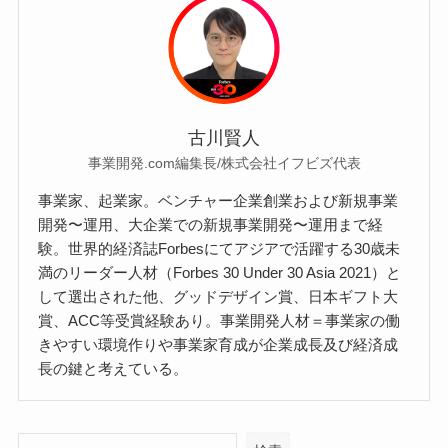
古川賢人
事業開発.com編集長/株式会社イフビズ代表
事業家、起業家。ベンチャー企業創業および新規事業
開発〜運用、大企業での新規事業開発〜運用まで経
験。世界的経済誌Forbesにてアジアで活躍する30歳未
満のリーダー人材（Forbes 30 Under 30 Asia 2021）と
して選出された他、グッドデザイン賞、日本ギフト大
賞、ACC等受賞経験あり。事業開発人材＝事業家の働
きやすい環境作りや事業家育成が企業成長及び経済成
長の鍵と考えている。