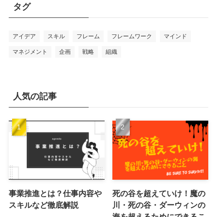
リ
タグ
ー
アイデア
スキル
フレーム
フレームワーク
マインド
マネジメント
企画
戦略
組織
人気の記事
事業推進とは？仕事内容や
死の谷を超えていけ！魔の
スキルなど徹底解説
川・死の谷・ダーウィンの
海を超えるためにできるこ