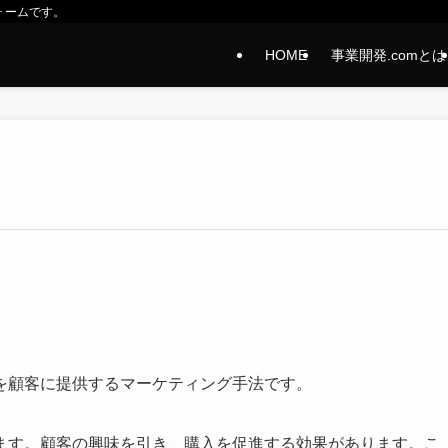
ォームです。
HOME
事業開発.comとは
を顧客に提供するマーケティング手法です。
ます。顧客の興味を引き、購入を促進する効果があります。こ