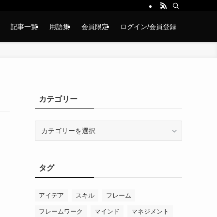
記事一覧
用語集
会員限定
ログイン/会員登録
カテゴリー
カ
テ
ゴ
リ
タグ
ー
アイデア
スキル
フレーム
フレームワーク
マインド
マネジメント