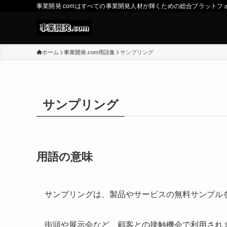
事業開発.comはすべての事業開発人材が輝くための総合プラットフ
ホーム
事業開発.com用語集
サンプリング
サンプリング
用語の意味
サンプリングは、製品やサービスの無料サンプル
街頭や展示会など、顧客との接触機会で利用され