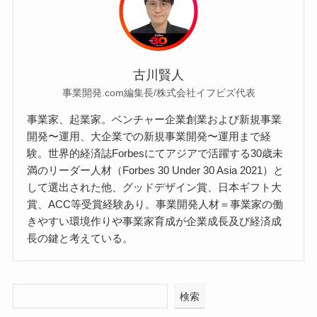
古川賢人
事業開発.com編集長/株式会社イフビズ代表
事業家、起業家。ベンチャー企業創業および新規事業
開発〜運用、大企業での新規事業開発〜運用まで経
験。世界的経済誌Forbesにてアジアで活躍する30歳未
満のリーダー人材（Forbes 30 Under 30 Asia 2021）と
して選出された他、グッドデザイン賞、日本ギフト大
賞、ACC等受賞経験あり。事業開発人材＝事業家の働
きやすい環境作りや事業家育成が企業成長及び経済成
長の鍵と考えている。
検索