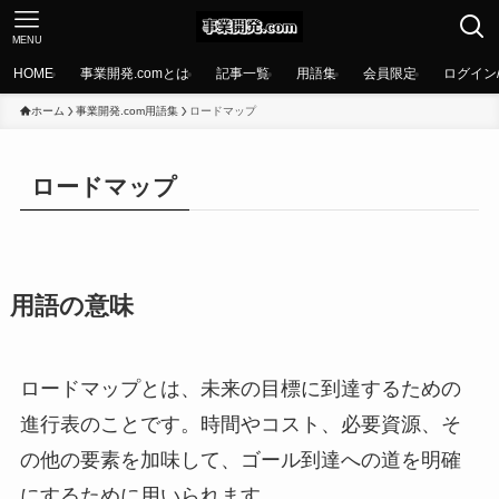
MENU
HOME
事業開発.comとは
記事一覧
用語集
会員限定
ログイン
ホーム
事業開発.com用語集
ロードマップ
ロードマップ
用語の意味
ロードマップとは、未来の目標に到達するための
進行表のことです。時間やコスト、必要資源、そ
の他の要素を加味して、ゴール到達への道を明確
にするために用いられます。