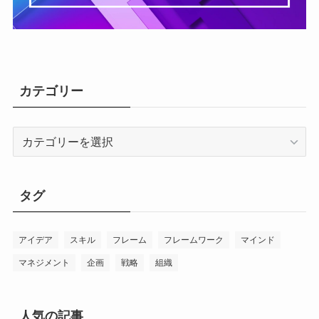
カテゴリー
カ
テ
ゴ
リ
タグ
ー
アイデア
スキル
フレーム
フレームワーク
マインド
マネジメント
企画
戦略
組織
人気の記事