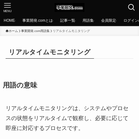
MENU
HOME
事業開発.comとは
記事一覧
用語集
会員限定
ログイン
ホーム
事業開発.com用語集
リアルタイムモニタリング
リアルタイムモニタリング
用語の意味
リアルタイムモニタリングは、システムやプロセ
スの状態をリアルタイムで観察し、必要に応じて
即座に対応するプロセスです。