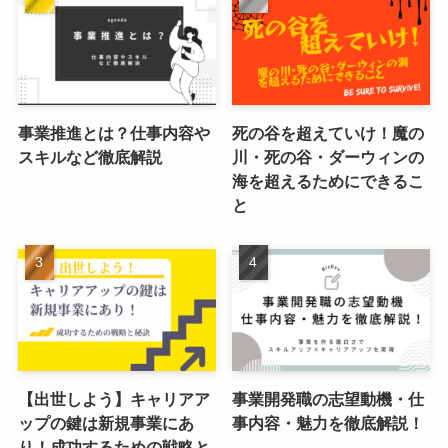
事業推進とは？仕事内容や
死の谷を超えていけ！魔の
スキルなど徹底解説
川・死の谷・ダーウィンの
海を超えるためにできるこ
と
【出世しよう】キャリアア
事業開発職の志望動機・仕
ップの鍵は新規事業にあ
事内容・魅力を徹底解説！
り！成功するための戦略と