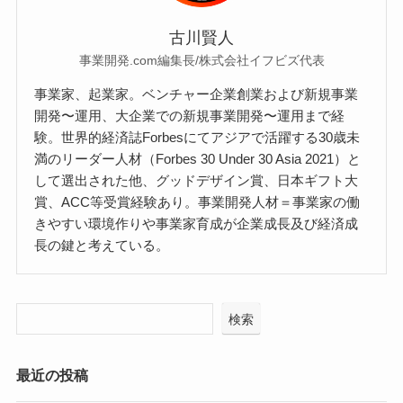
古川賢人
事業開発.com編集長/株式会社イフビズ代表
事業家、起業家。ベンチャー企業創業および新規事業
開発〜運用、大企業での新規事業開発〜運用まで経
験。世界的経済誌Forbesにてアジアで活躍する30歳未
満のリーダー人材（Forbes 30 Under 30 Asia 2021）と
して選出された他、グッドデザイン賞、日本ギフト大
賞、ACC等受賞経験あり。事業開発人材＝事業家の働
きやすい環境作りや事業家育成が企業成長及び経済成
長の鍵と考えている。
検索
最近の投稿