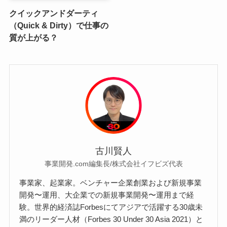
クイックアンドダーティ
（Quick & Dirty）で仕事の
質が上がる？
古川賢人
事業開発.com編集長/株式会社イフビズ代表
事業家、起業家。ベンチャー企業創業および新規事業
開発〜運用、大企業での新規事業開発〜運用まで経
験。世界的経済誌Forbesにてアジアで活躍する30歳未
満のリーダー人材（Forbes 30 Under 30 Asia 2021）と