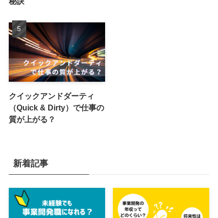
秘訣
クイックアンドダーティ
（Quick & Dirty）で仕事の
質が上がる？
新着記事