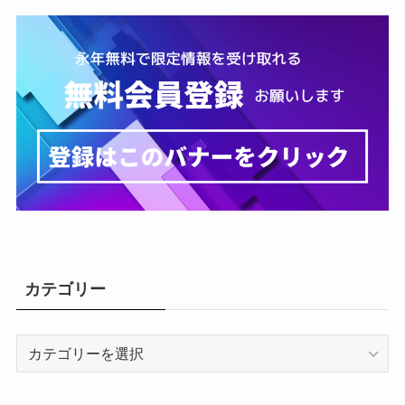
カテゴリー
カ
テ
ゴ