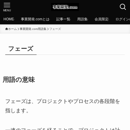
MENU
HOME
事業開発.comとは
記事一覧
用語集
会員限定
ログイン
ホーム
事業開発.com用語集
フェーズ
フェーズ
用語の意味
フェーズは、プロジェクトやプロセスの各段階を
指します。