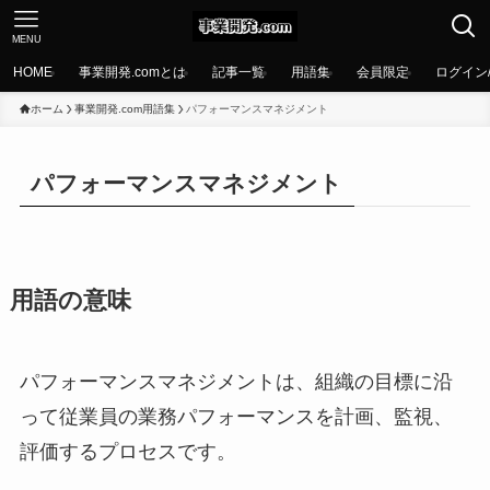
MENU
HOME
事業開発.comとは
記事一覧
用語集
会員限定
ログイン
ホーム
事業開発.com用語集
パフォーマンスマネジメント
パフォーマンスマネジメント
用語の意味
パフォーマンスマネジメントは、組織の目標に沿
って従業員の業務パフォーマンスを計画、監視、
評価するプロセスです。