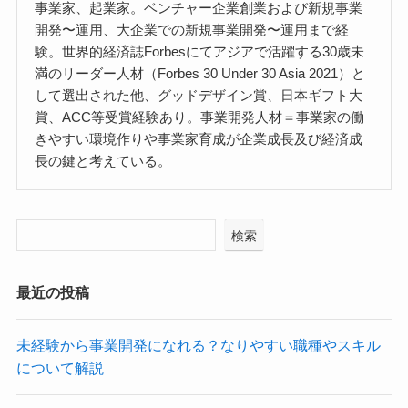
事業家、起業家。ベンチャー企業創業および新規事業
開発〜運用、大企業での新規事業開発〜運用まで経
験。世界的経済誌Forbesにてアジアで活躍する30歳未
満のリーダー人材（Forbes 30 Under 30 Asia 2021）と
して選出された他、グッドデザイン賞、日本ギフト大
賞、ACC等受賞経験あり。事業開発人材＝事業家の働
きやすい環境作りや事業家育成が企業成長及び経済成
長の鍵と考えている。
検索
最近の投稿
未経験から事業開発になれる？なりやすい職種やスキル
について解説