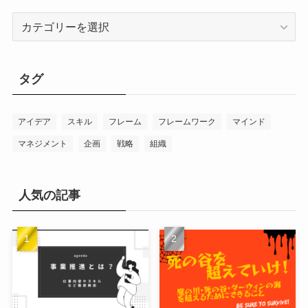
カ
テ
ゴ
リ
タグ
ー
アイデア
スキル
フレーム
フレームワーク
マインド
マネジメント
企画
戦略
組織
人気の記事