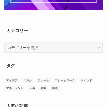
カテゴリー
カ
テ
ゴ
リ
タグ
ー
アイデア
スキル
フレーム
フレームワーク
マインド
マネジメント
企画
戦略
組織
人気の記事