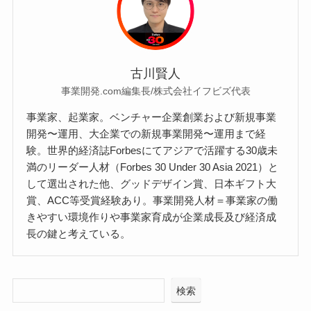
古川賢人
事業開発.com編集長/株式会社イフビズ代表
事業家、起業家。ベンチャー企業創業および新規事業
開発〜運用、大企業での新規事業開発〜運用まで経
験。世界的経済誌Forbesにてアジアで活躍する30歳未
満のリーダー人材（Forbes 30 Under 30 Asia 2021）と
して選出された他、グッドデザイン賞、日本ギフト大
賞、ACC等受賞経験あり。事業開発人材＝事業家の働
きやすい環境作りや事業家育成が企業成長及び経済成
長の鍵と考えている。
検索