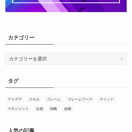
カテゴリー
カ
テ
ゴ
リ
タグ
ー
アイデア
スキル
フレーム
フレームワーク
マインド
マネジメント
企画
戦略
組織
人気の記事