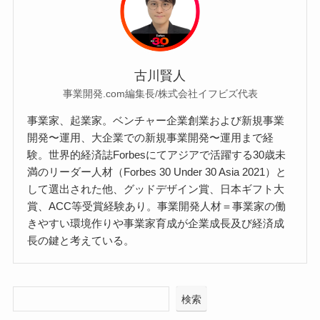
古川賢人
事業開発.com編集長/株式会社イフビズ代表
事業家、起業家。ベンチャー企業創業および新規事業
開発〜運用、大企業での新規事業開発〜運用まで経
験。世界的経済誌Forbesにてアジアで活躍する30歳未
満のリーダー人材（Forbes 30 Under 30 Asia 2021）と
して選出された他、グッドデザイン賞、日本ギフト大
賞、ACC等受賞経験あり。事業開発人材＝事業家の働
きやすい環境作りや事業家育成が企業成長及び経済成
長の鍵と考えている。
検索