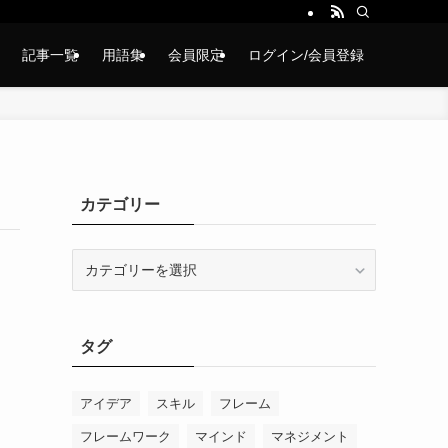
記事一覧
用語集
会員限定
ログイン/会員登録
カテゴリー
カ
テ
ゴ
リ
タグ
ー
アイデア
スキル
フレーム
フレームワーク
マインド
マネジメント