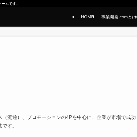
ォームです。
HOME
事業開発.comとは
ス（流通）、プロモーションの4Pを中心に、企業が市場で成功
法です。