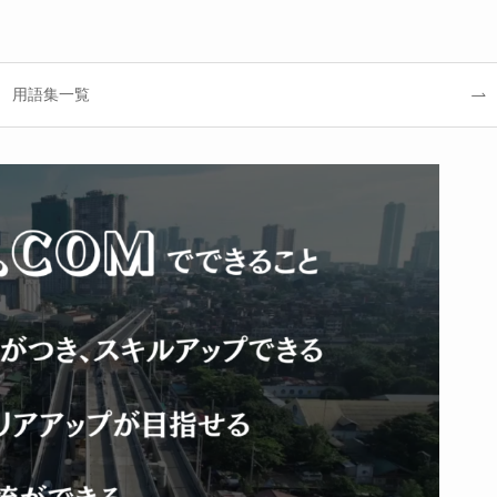
用語集一覧