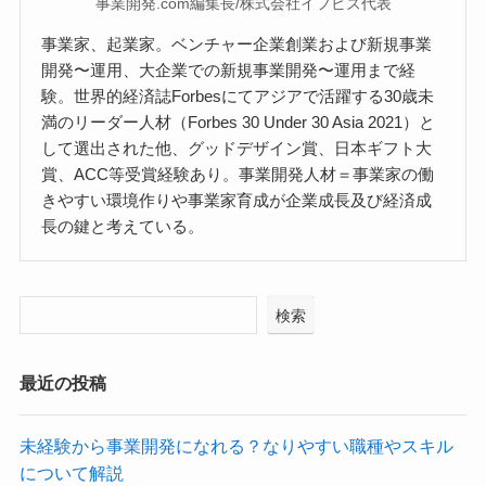
事業開発.com編集長/株式会社イフビズ代表
事業家、起業家。ベンチャー企業創業および新規事業
開発〜運用、大企業での新規事業開発〜運用まで経
験。世界的経済誌Forbesにてアジアで活躍する30歳未
満のリーダー人材（Forbes 30 Under 30 Asia 2021）と
して選出された他、グッドデザイン賞、日本ギフト大
賞、ACC等受賞経験あり。事業開発人材＝事業家の働
きやすい環境作りや事業家育成が企業成長及び経済成
長の鍵と考えている。
検索
最近の投稿
未経験から事業開発になれる？なりやすい職種やスキル
について解説