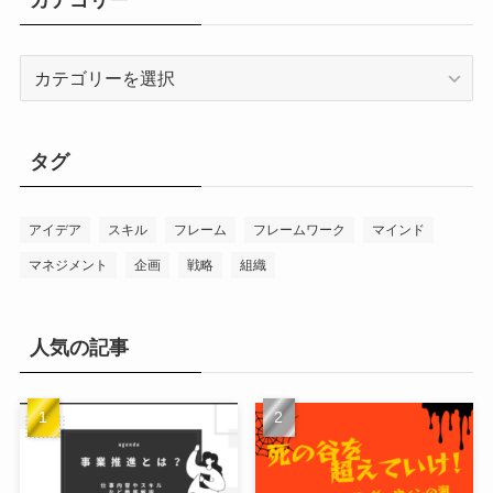
カテゴリー
カ
テ
ゴ
リ
タグ
ー
アイデア
スキル
フレーム
フレームワーク
マインド
マネジメント
企画
戦略
組織
人気の記事