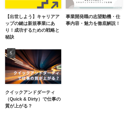
【出世しよう】キャリアア
事業開発職の志望動機・仕
ップの鍵は新規事業にあ
事内容・魅力を徹底解説！
り！成功するための戦略と
秘訣
クイックアンドダーティ
（Quick & Dirty）で仕事の
質が上がる？