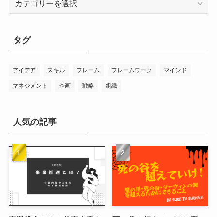
テ
ゴ
リ
タグ
ー
アイデア
スキル
フレーム
フレームワーク
マインド
マネジメント
企画
戦略
組織
人気の記事