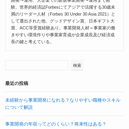
開発〜運用、大企業での新規事業開発〜運用まで経
験。世界的経済誌Forbesにてアジアで活躍する30歳未
満のリーダー人材（Forbes 30 Under 30 Asia 2021）と
して選出された他、グッドデザイン賞、日本ギフト大
賞、ACC等受賞経験あり。事業開発人材＝事業家の働
きやすい環境作りや事業家育成が企業成長及び経済成
長の鍵と考えている。
検索
最近の投稿
未経験から事業開発になれる？なりやすい職種やスキル
について解説
事業開発の年収ってどのくらい？将来性はある？