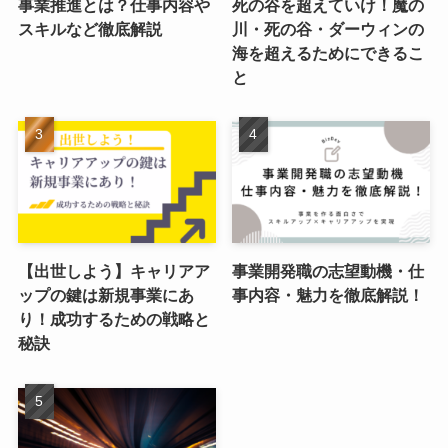
事業推進とは？仕事内容や
死の谷を超えていけ！魔の
スキルなど徹底解説
川・死の谷・ダーウィンの
海を超えるためにできるこ
と
【出世しよう】キャリアア
事業開発職の志望動機・仕
ップの鍵は新規事業にあ
事内容・魅力を徹底解説！
り！成功するための戦略と
秘訣