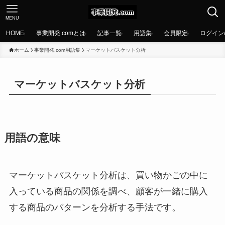
MENU
HOME
事業開発.comとは
記事一覧
用語集
会員限定
ログイン
ホーム
事業開発.com用語集
マーケットバスケット分析
マーケットバスケット分析
用語の意味
マーケットバスケット分析は、買い物かごの中に
入っている商品の関係を調べ、顧客が一緒に購入
する商品のパターンを分析する手法です。