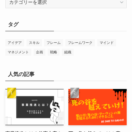
テ
ゴ
リ
タグ
ー
アイデア
スキル
フレーム
フレームワーク
マインド
マネジメント
企画
戦略
組織
人気の記事