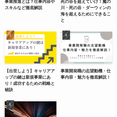
事業推進とは？仕事内容や
死の谷を超えていけ！魔の
スキルなど徹底解説
川・死の谷・ダーウィンの
海を超えるためにできるこ
と
【出世しよう】キャリアア
事業開発職の志望動機・仕
ップの鍵は新規事業にあ
事内容・魅力を徹底解説！
り！成功するための戦略と
秘訣