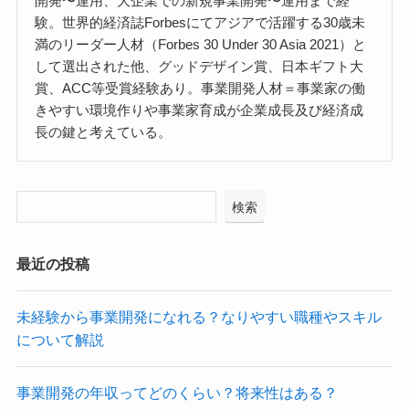
開発〜運用、大企業での新規事業開発〜運用まで経
験。世界的経済誌Forbesにてアジアで活躍する30歳未
満のリーダー人材（Forbes 30 Under 30 Asia 2021）と
して選出された他、グッドデザイン賞、日本ギフト大
賞、ACC等受賞経験あり。事業開発人材＝事業家の働
きやすい環境作りや事業家育成が企業成長及び経済成
長の鍵と考えている。
検索
最近の投稿
未経験から事業開発になれる？なりやすい職種やスキル
について解説
事業開発の年収ってどのくらい？将来性はある？