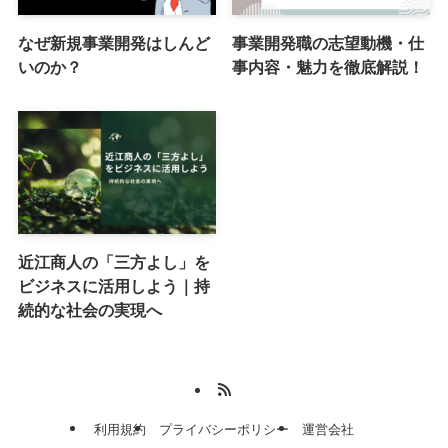
なぜ新規事業開発はしんど
事業開発職の志望動機・仕
いのか？
事内容・魅力を徹底解説！
近江商人の「三方よし」を
ビジネスに活用しよう｜持
続的な社会の実現へ
利用規約
プライバシーポリシー
運営会社