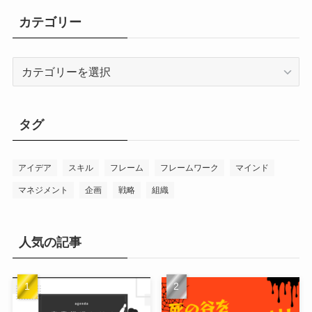
カテゴリー
カ
テ
ゴ
リ
タグ
ー
アイデア
スキル
フレーム
フレームワーク
マインド
マネジメント
企画
戦略
組織
人気の記事