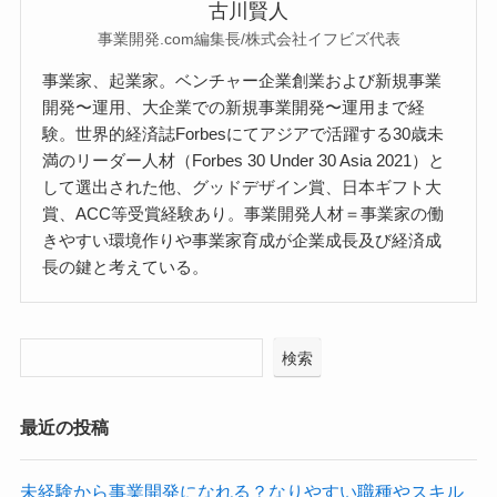
古川賢人
事業開発.com編集長/株式会社イフビズ代表
事業家、起業家。ベンチャー企業創業および新規事業
開発〜運用、大企業での新規事業開発〜運用まで経
験。世界的経済誌Forbesにてアジアで活躍する30歳未
満のリーダー人材（Forbes 30 Under 30 Asia 2021）と
して選出された他、グッドデザイン賞、日本ギフト大
賞、ACC等受賞経験あり。事業開発人材＝事業家の働
きやすい環境作りや事業家育成が企業成長及び経済成
長の鍵と考えている。
検索
最近の投稿
未経験から事業開発になれる？なりやすい職種やスキル