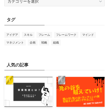
テ
ゴ
リ
タグ
ー
アイデア
スキル
フレーム
フレームワーク
マインド
マネジメント
企画
戦略
組織
人気の記事