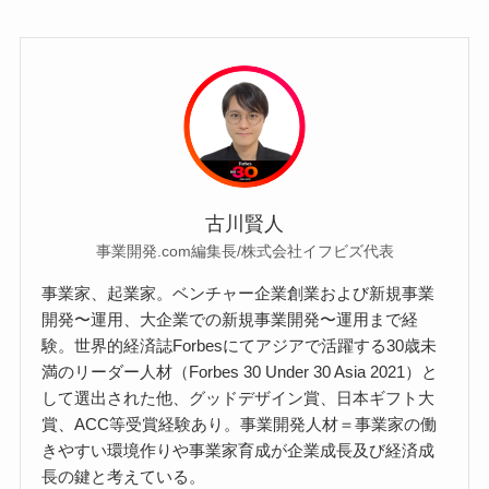
古川賢人
事業開発.com編集長/株式会社イフビズ代表
事業家、起業家。ベンチャー企業創業および新規事業
開発〜運用、大企業での新規事業開発〜運用まで経
験。世界的経済誌Forbesにてアジアで活躍する30歳未
満のリーダー人材（Forbes 30 Under 30 Asia 2021）と
して選出された他、グッドデザイン賞、日本ギフト大
賞、ACC等受賞経験あり。事業開発人材＝事業家の働
きやすい環境作りや事業家育成が企業成長及び経済成
長の鍵と考えている。