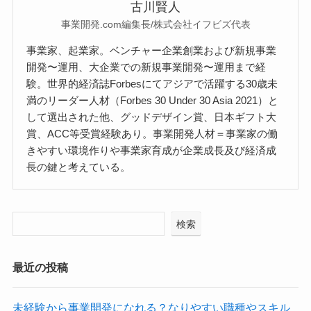
古川賢人
事業開発.com編集長/株式会社イフビズ代表
事業家、起業家。ベンチャー企業創業および新規事業
開発〜運用、大企業での新規事業開発〜運用まで経
験。世界的経済誌Forbesにてアジアで活躍する30歳未
満のリーダー人材（Forbes 30 Under 30 Asia 2021）と
して選出された他、グッドデザイン賞、日本ギフト大
賞、ACC等受賞経験あり。事業開発人材＝事業家の働
きやすい環境作りや事業家育成が企業成長及び経済成
長の鍵と考えている。
検索
最近の投稿
未経験から事業開発になれる？なりやすい職種やスキル