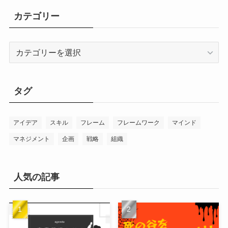
カテゴリー
カ
テ
ゴ
リ
タグ
ー
アイデア
スキル
フレーム
フレームワーク
マインド
マネジメント
企画
戦略
組織
人気の記事