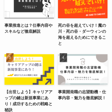
事業推進とは？仕事内容や
死の谷を超えていけ！魔の
スキルなど徹底解説
川・死の谷・ダーウィンの
海を超えるためにできるこ
と
【出世しよう】キャリアア
事業開発職の志望動機・仕
ップの鍵は新規事業にあ
事内容・魅力を徹底解説！
り！成功するための戦略と
秘訣