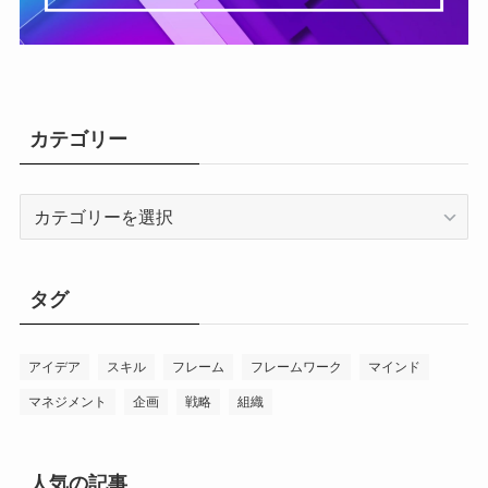
カテゴリー
カ
テ
ゴ
リ
タグ
ー
アイデア
スキル
フレーム
フレームワーク
マインド
マネジメント
企画
戦略
組織
人気の記事