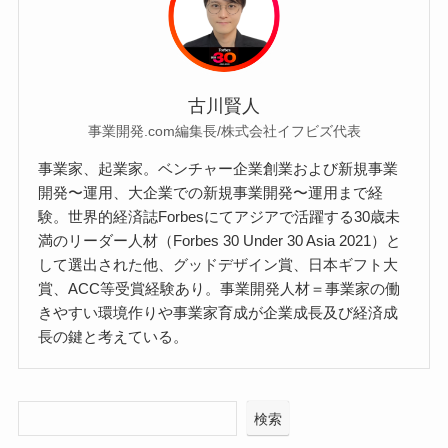
古川賢人
事業開発.com編集長/株式会社イフビズ代表
事業家、起業家。ベンチャー企業創業および新規事業
開発〜運用、大企業での新規事業開発〜運用まで経
験。世界的経済誌Forbesにてアジアで活躍する30歳未
満のリーダー人材（Forbes 30 Under 30 Asia 2021）と
して選出された他、グッドデザイン賞、日本ギフト大
賞、ACC等受賞経験あり。事業開発人材＝事業家の働
きやすい環境作りや事業家育成が企業成長及び経済成
長の鍵と考えている。
検索