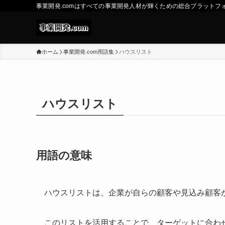
事業開発.comはすべての事業開発人材が輝くための総合プラットフ
ホーム
事業開発.com用語集
ハウスリスト
ハウスリスト
用語の意味
ハウスリストは、企業が自らの顧客や見込み顧客
このリストを活用することで、ターゲットに合わ