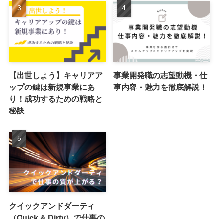
【出世しよう】キャリアア
事業開発職の志望動機・仕
ップの鍵は新規事業にあ
事内容・魅力を徹底解説！
り！成功するための戦略と
秘訣
クイックアンドダーティ
（Quick & Dirty）で仕事の