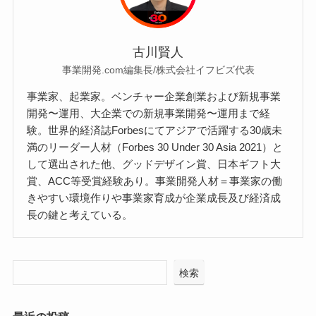
古川賢人
事業開発.com編集長/株式会社イフビズ代表
事業家、起業家。ベンチャー企業創業および新規事業
開発〜運用、大企業での新規事業開発〜運用まで経
験。世界的経済誌Forbesにてアジアで活躍する30歳未
満のリーダー人材（Forbes 30 Under 30 Asia 2021）と
して選出された他、グッドデザイン賞、日本ギフト大
賞、ACC等受賞経験あり。事業開発人材＝事業家の働
きやすい環境作りや事業家育成が企業成長及び経済成
長の鍵と考えている。
検索