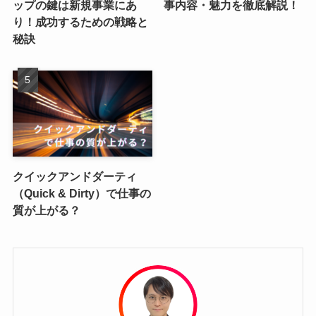
ップの鍵は新規事業にあ
事内容・魅力を徹底解説！
り！成功するための戦略と
秘訣
クイックアンドダーティ
（Quick & Dirty）で仕事の
質が上がる？