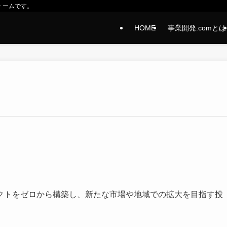
ォームです。
HOME
事業開発.comとは
クトをゼロから構築し、新たな市場や地域での拡大を目指す投