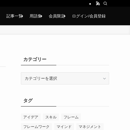
記事一覧
用語集
会員限定
ログイン/会員登録
カテゴリー
カ
テ
ゴ
リ
タグ
ー
アイデア
スキル
フレーム
フレームワーク
マインド
マネジメント