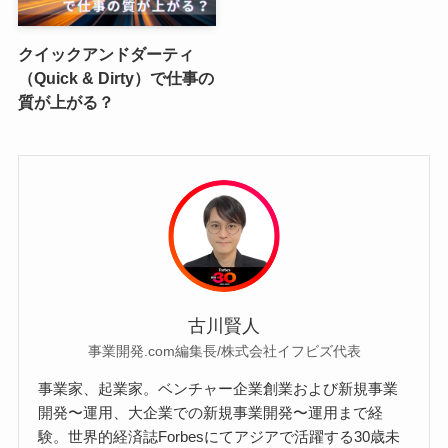
クイックアンドダーティ
（Quick & Dirty）で仕事の
質が上がる？
古川賢人
事業開発.com編集長/株式会社イフビズ代表
事業家、起業家。ベンチャー企業創業および新規事業
開発〜運用、大企業での新規事業開発〜運用まで経
験。世界的経済誌Forbesにてアジアで活躍する30歳未