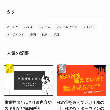
ゴ
リ
タグ
ー
アイデア
スキル
フレーム
フレームワーク
マインド
マネジメント
企画
戦略
組織
人気の記事
事業推進とは？仕事内容や
死の谷を超えていけ！魔の
スキルなど徹底解説
川・死の谷・ダーウィンの