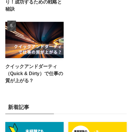
り！成功するための戦略と
秘訣
クイックアンドダーティ
（Quick & Dirty）で仕事の
質が上がる？
新着記事