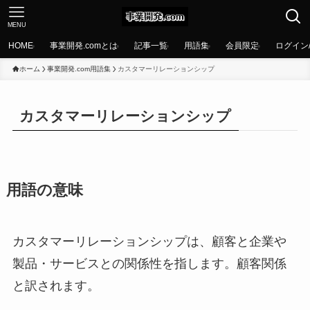
MENU
HOME
事業開発.comとは
記事一覧
用語集
会員限定
ログイン
ホーム
事業開発.com用語集
カスタマーリレーションシップ
カスタマーリレーションシップ
用語の意味
カスタマーリレーションシップは、顧客と企業や
製品・サービスとの関係性を指します。顧客関係
と訳されます。