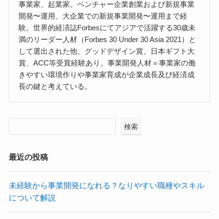
事業家、起業家。ベンチャー企業創業および新規事業
開発〜運用、大企業での新規事業開発〜運用まで経
験。世界的経済誌Forbesにてアジアで活躍する30歳未
満のリーダー人材（Forbes 30 Under 30 Asia 2021）と
して選出された他、グッドデザイン賞、日本ギフト大
賞、ACC等受賞経験あり。事業開発人材＝事業家の働
きやすい環境作りや事業家育成が企業成長及び経済成
長の鍵と考えている。
検索
最近の投稿
未経験から事業開発になれる？なりやすい職種やスキル
について解説