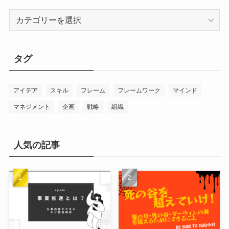
カ
テ
ゴ
リ
タグ
ー
アイデア
スキル
フレーム
フレームワーク
マインド
マネジメント
企画
戦略
組織
人気の記事