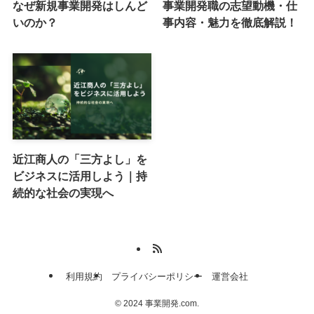
なぜ新規事業開発はしんど
事業開発職の志望動機・仕
いのか？
事内容・魅力を徹底解説！
近江商人の「三方よし」を
ビジネスに活用しよう｜持
続的な社会の実現へ
利用規約
プライバシーポリシー
運営会社
©
2024 事業開発.com.