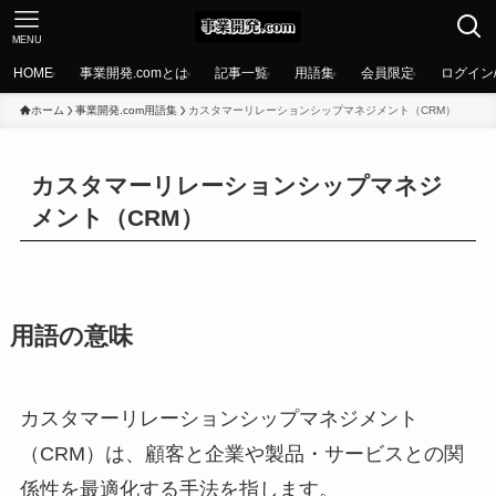
MENU
HOME
事業開発.comとは
記事一覧
用語集
会員限定
ログイン
ホーム
事業開発.com用語集
カスタマーリレーションシップマネジメント（CRM）
カスタマーリレーションシップマネジ
メント（CRM）
用語の意味
カスタマーリレーションシップマネジメント
（CRM）は、顧客と企業や製品・サービスとの関
係性を最適化する手法を指します。