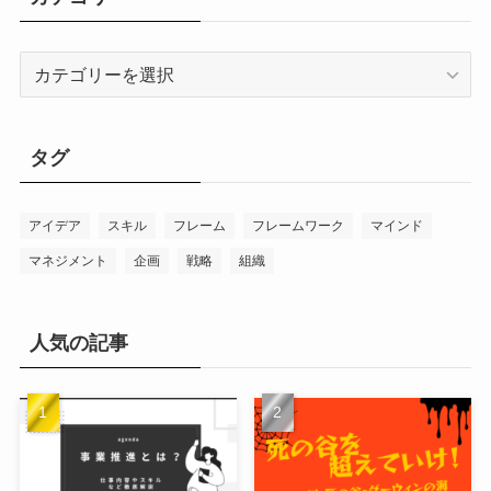
カ
テ
ゴ
リ
タグ
ー
アイデア
スキル
フレーム
フレームワーク
マインド
マネジメント
企画
戦略
組織
人気の記事