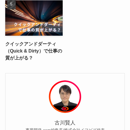
クイックアンドダーティ
（Quick & Dirty）で仕事の
質が上がる？
古川賢人
事業開発.com編集長/株式会社イフビズ代表