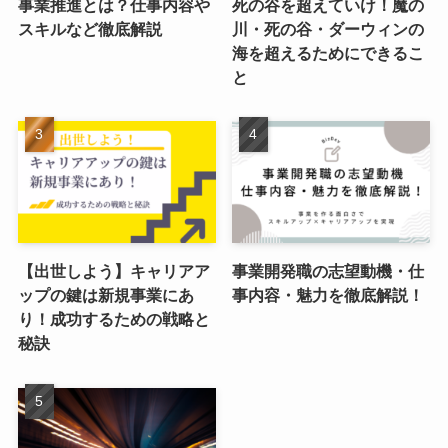
事業推進とは？仕事内容や
死の谷を超えていけ！魔の
スキルなど徹底解説
川・死の谷・ダーウィンの
海を超えるためにできるこ
と
【出世しよう】キャリアア
事業開発職の志望動機・仕
ップの鍵は新規事業にあ
事内容・魅力を徹底解説！
り！成功するための戦略と
秘訣