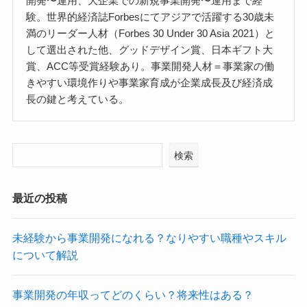
開発〜運用、大企業での新規事業開発〜運用まで経
験。世界的経済誌Forbesにてアジアで活躍する30歳未
満のリーダー人材（Forbes 30 Under 30 Asia 2021）と
して選出された他、グッドデザイン賞、日本ギフト大
賞、ACC等受賞経験あり。事業開発人材＝事業家の働
きやすい環境作りや事業家育成が企業成長及び経済成
長の鍵と考えている。
検索
最近の投稿
未経験から事業開発になれる？なりやすい職種やスキル
について解説
事業開発の年収ってどのくらい？将来性はある？