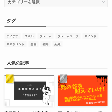
テ
ゴ
リ
タグ
ー
アイデア
スキル
フレーム
フレームワーク
マインド
マネジメント
企画
戦略
組織
人気の記事