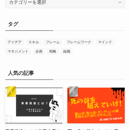
テ
ゴ
リ
タグ
ー
アイデア
スキル
フレーム
フレームワーク
マインド
マネジメント
企画
戦略
組織
人気の記事