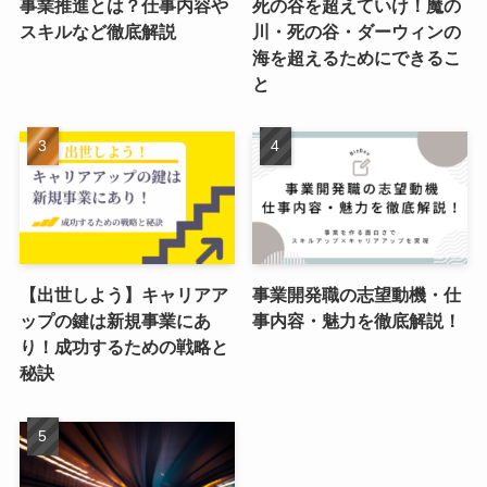
事業推進とは？仕事内容や
死の谷を超えていけ！魔の
スキルなど徹底解説
川・死の谷・ダーウィンの
海を超えるためにできるこ
と
【出世しよう】キャリアア
事業開発職の志望動機・仕
ップの鍵は新規事業にあ
事内容・魅力を徹底解説！
り！成功するための戦略と
秘訣