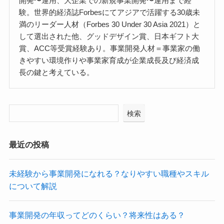
開発〜運用、大企業での新規事業開発〜運用まで経
験。世界的経済誌Forbesにてアジアで活躍する30歳未
満のリーダー人材（Forbes 30 Under 30 Asia 2021）と
して選出された他、グッドデザイン賞、日本ギフト大
賞、ACC等受賞経験あり。事業開発人材＝事業家の働
きやすい環境作りや事業家育成が企業成長及び経済成
長の鍵と考えている。
検索
最近の投稿
未経験から事業開発になれる？なりやすい職種やスキル
について解説
事業開発の年収ってどのくらい？将来性はある？