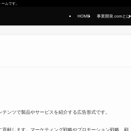
ォームです。
HOME
事業開発.comとは
ンテンツで製品やサービスを紹介する広告形式です。
に貢献します。マーケティング戦略やプロモーション戦略、顧