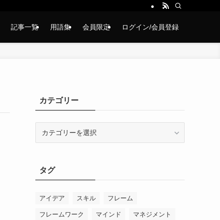
記事一覧
用語集
会員限定
ログイン/会員登録
カテゴリー
カ
テ
ゴ
リ
タグ
ー
アイデア
スキル
フレーム
フレームワーク
マインド
マネジメント