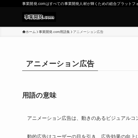
事業開発.comはすべての事業開発人材が輝くための総合プラットフ
ホーム
事業開発.com用語集
アニメーション広告
アニメーション広告
用語の意味
アニメーション広告は、動きのあるビジュアルコ
動的広告はユーザーの目を引き、広告効果の向上