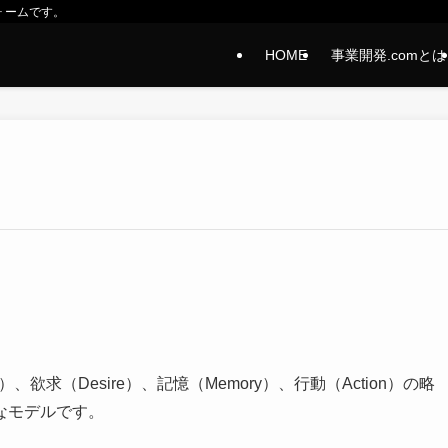
ォームです。
HOME
事業開発.comとは
est）、欲求（Desire）、記憶（Memory）、行動（Action）の略
なモデルです。