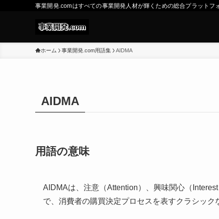
事業開発.comはすべての事業開発人材が輝くための総合プラットフ
ホーム
事業開発.com用語集
AIDMA
AIDMA
用語の意味
AIDMAは、注意（Attention）、興味関心（Inter
で、消費者の購買決定プロセスを表すクラシック