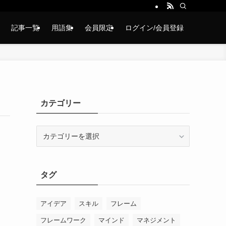
記事一覧
用語集
会員限定
ログイン/会員登録
カテゴリー
カ
テ
ゴ
リ
タグ
ー
アイデア
スキル
フレーム
フレームワーク
マインド
マネジメント