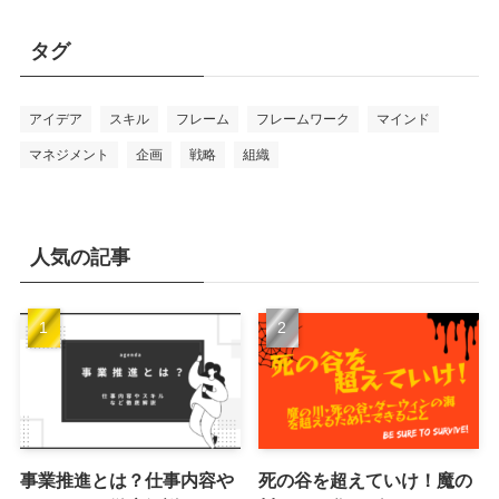
ゴ
リ
タグ
ー
アイデア
スキル
フレーム
フレームワーク
マインド
マネジメント
企画
戦略
組織
人気の記事
事業推進とは？仕事内容や
死の谷を超えていけ！魔の