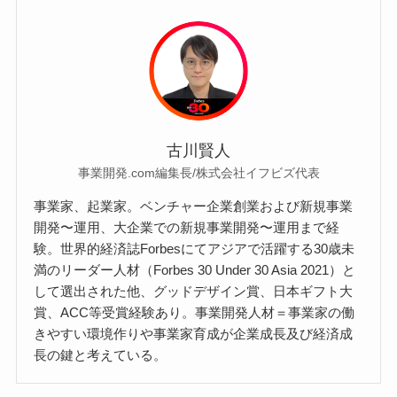
古川賢人
事業開発.com編集長/株式会社イフビズ代表
事業家、起業家。ベンチャー企業創業および新規事業
開発〜運用、大企業での新規事業開発〜運用まで経
験。世界的経済誌Forbesにてアジアで活躍する30歳未
満のリーダー人材（Forbes 30 Under 30 Asia 2021）と
して選出された他、グッドデザイン賞、日本ギフト大
賞、ACC等受賞経験あり。事業開発人材＝事業家の働
きやすい環境作りや事業家育成が企業成長及び経済成
長の鍵と考えている。