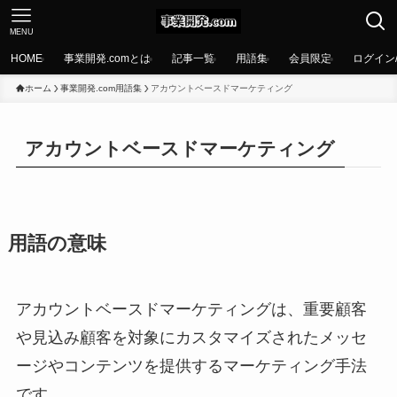
MENU
HOME
事業開発.comとは
記事一覧
用語集
会員限定
ログイン
ホーム
事業開発.com用語集
アカウントベースドマーケティング
アカウントベースドマーケティング
用語の意味
アカウントベースドマーケティングは、重要顧客
や見込み顧客を対象にカスタマイズされたメッセ
ージやコンテンツを提供するマーケティング手法
です。