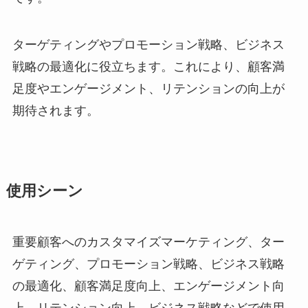
ターゲティングやプロモーション戦略、ビジネス
戦略の最適化に役立ちます。これにより、顧客満
足度やエンゲージメント、リテンションの向上が
期待されます。
使用シーン
重要顧客へのカスタマイズマーケティング、ター
ゲティング、プロモーション戦略、ビジネス戦略
の最適化、顧客満足度向上、エンゲージメント向