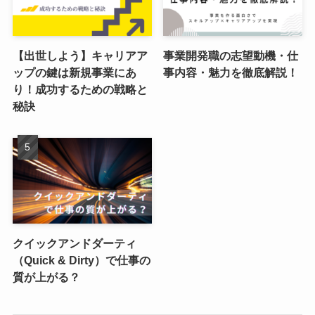
【出世しよう】キャリアア
事業開発職の志望動機・仕
ップの鍵は新規事業にあ
事内容・魅力を徹底解説！
り！成功するための戦略と
秘訣
クイックアンドダーティ
（Quick & Dirty）で仕事の
質が上がる？