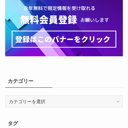
カテゴリー
カ
テ
ゴ
リ
タグ
ー