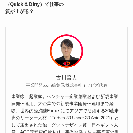
（Quick & Dirty）で仕事の
質が上がる？
古川賢人
事業開発.com編集長/株式会社イフビズ代表
事業家、起業家。ベンチャー企業創業および新規事業
開発〜運用、大企業での新規事業開発〜運用まで経
験。世界的経済誌Forbesにてアジアで活躍する30歳未
満のリーダー人材（Forbes 30 Under 30 Asia 2021）と
して選出された他、グッドデザイン賞、日本ギフト大
賞、ACC等受賞経験あり。事業開発人材＝事業家の働