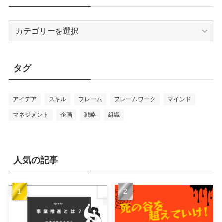
カ
テ
ゴ
リ
タグ
ー
アイデア
スキル
フレーム
フレームワーク
マインド
マネジメント
企画
戦略
組織
人気の記事